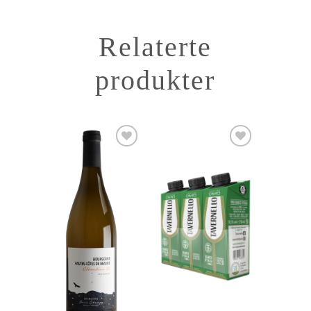
Relaterte
produkter
Add to
Add to
Wishlist
Wishlist