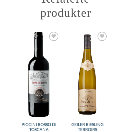
produkter
Add to
Add to
Wishlist
Wishlist
PICCINI ROSSO DI
GEILER RIESLING
TOSCANA
TERROIRS