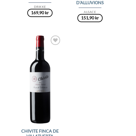
D’ALLUVIONS
DRIKKE
ALSACE
169,90
kr
151,90
kr
Add to
Wishlist
CHIVITE FINCA DE