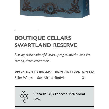
BOUTIQUE CELLARS
SWARTLAND RESERVE
Bløt og ørlite sødmefull start, preg av mørke bær, litt
tørr og bitter ettersmak.
PRODUSENT
OPPHAV
PRODUKTTYPE
VOLUM
Spier Wines
Sør-Afrika
Rødvin
3
Cinsault 5%, Grenache 15%, Shiraz
80%