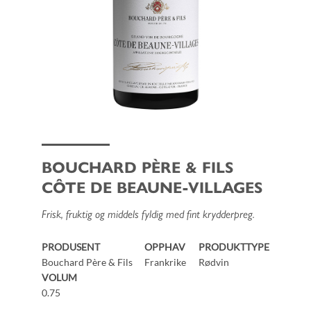
BOUCHARD PÈRE & FILS
CÔTE DE BEAUNE-VILLAGES
Frisk, fruktig og middels fyldig med fint krydderpreg.
PRODUSENT
OPPHAV
PRODUKTTYPE
Bouchard Père & Fils
Frankrike
Rødvin
VOLUM
0.75