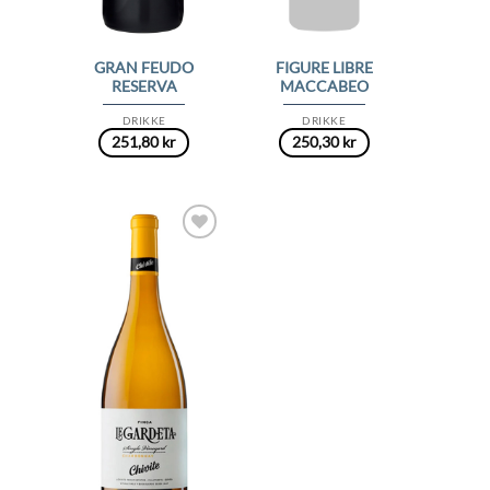
GRAN FEUDO
FIGURE LIBRE
RESERVA
MACCABEO
DRIKKE
DRIKKE
251,80
kr
250,30
kr
Add to
Wishlist