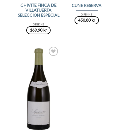
CHIVITE FINCA DE
CUNE RESERVA
VILLATUERTA
DRIKKE
SELECCION ESPECIAL
450,80
kr
DRIKKE
169,90
kr
Add to
Wishlist