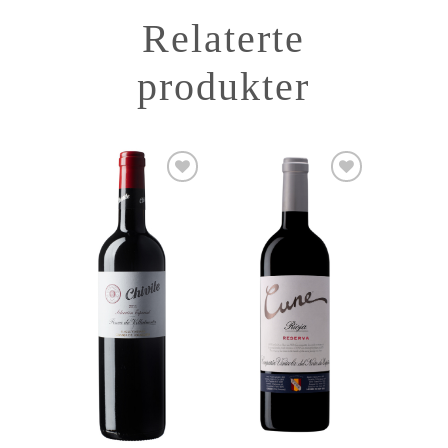
Relaterte
produkter
Add to
Add to
Wishlist
Wishlist