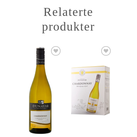
Relaterte
produkter
Add to
Add to
Wishlist
Wishlist