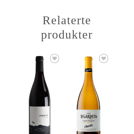
Relaterte
produkter
Add to
Add to
Wishlist
Wishlist