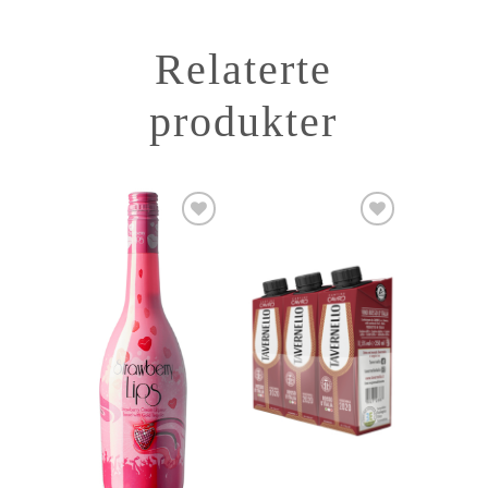
Relaterte
produkter
Add to
Add to
Wishlist
Wishlist