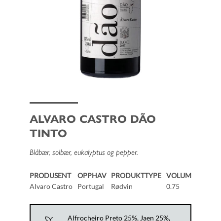
ALVARO CASTRO DÃO
TINTO
Blåbær, solbær, eukalyptus og pepper.
PRODUSENT
OPPHAV
PRODUKTTYPE
VOLUM
Alvaro Castro
Portugal
Rødvin
0.75
Alfrocheiro Preto 25%, Jaen 25%,