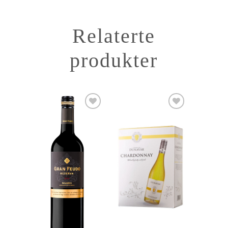
Relaterte
produkter
Add to
Add to
Wishlist
Wishlist