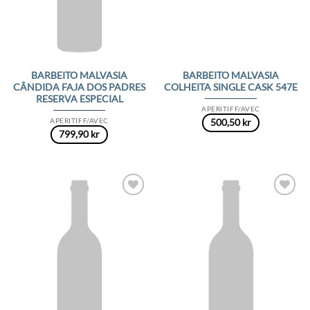
BARBEITO MALVASIA
BARBEITO MALVASIA
CÂNDIDA FAJA DOS PADRES
COLHEITA SINGLE CASK 547E
RESERVA ESPECIAL
APERITIFF/AVEC
APERITIFF/AVEC
500,50
kr
799,90
kr
Add to
Add to
Wishlist
Wishlist