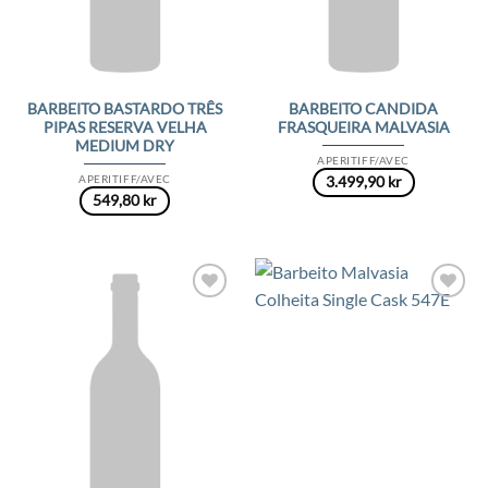
BARBEITO BASTARDO TRÊS
BARBEITO CANDIDA
PIPAS RESERVA VELHA
FRASQUEIRA MALVASIA
MEDIUM DRY
APERITIFF/AVEC
APERITIFF/AVEC
3.499,90
kr
549,80
kr
Add to
Add to
Wishlist
Wishlist