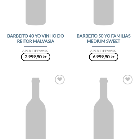
BARBEITO 40 YO VINHO DO
BARBEITO 50 YO FAMILIAS
REITOR MALVASIA
MEDIUM SWEET
APERITIFF/AVEC
APERITIFF/AVEC
2.999,90
kr
6.999,90
kr
Add to
Add to
Wishlist
Wishlist