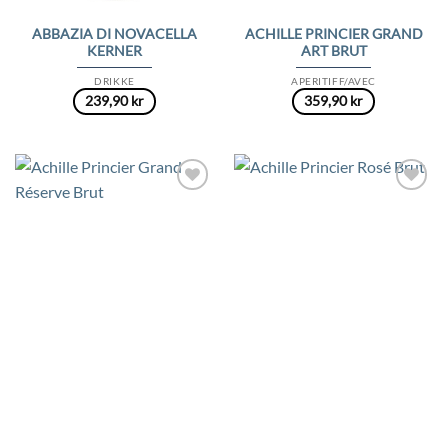
ABBAZIA DI NOVACELLA
ACHILLE PRINCIER GRAND
KERNER
ART BRUT
DRIKKE
APERITIFF/AVEC
239,90
kr
359,90
kr
Add to
Add to
Wishlist
Wishlist