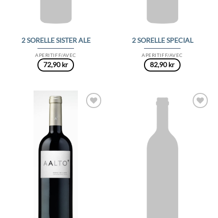
2 SORELLE SISTER ALE
2 SORELLE SPECIAL
APERITIFF/AVEC
APERITIFF/AVEC
72,90
kr
82,90
kr
Add to
Add to
Wishlist
Wishlist