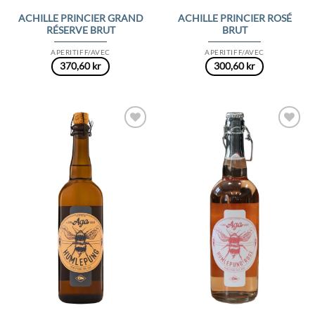
ACHILLE PRINCIER GRAND
ACHILLE PRINCIER ROSÉ
RÉSERVE BRUT
BRUT
APERITIFF/AVEC
APERITIFF/AVEC
370,60
kr
300,60
kr
Add to
Add to
Wishlist
Wishlist