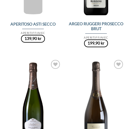
ARGEO RUGGERI PROSECCO
APERITOSO ASTI SECCO
BRUT
APERITIFF/AVEC
APERITIFF/AVEC
139,90
kr
199,90
kr
Add to
Add to
Wishlist
Wishlist