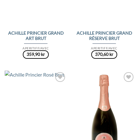
ACHILLE PRINCIER GRAND
ACHILLE PRINCIER GRAND
ART BRUT
RÉSERVE BRUT
APERITIFF/AVEC
APERITIFF/AVEC
359,90
kr
370,60
kr
Add to
Add to
Wishlist
Wishlist