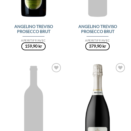
ANGELINO TREVISO
ANGELINO TREVISO
PROSECCO BRUT
PROSECCO BRUT
APERITIFF/AVEC
APERITIFF/AVEC
159,90
kr
379,90
kr
Add to
Add to
Wishlist
Wishlist