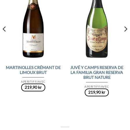
MARTINOLLES CRÉMANT DE
JUVÉ Y CAMPS RESERVA DE
LIMOUX BRUT
LA FAMILIA GRAN RESERVA
BRUT NATURE
APERITIFF/AVEC
APERITIFF/AVEC
219,90
kr
219,90
kr