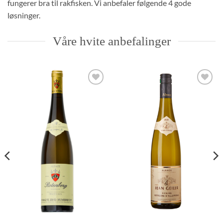
fungerer bra til rakfisken. Vi anbefaler følgende 4 gode
løsninger.
Våre hvite anbefalinger
Add to
Add to
Wishlist
Wishlist