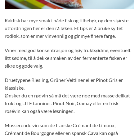
Rakfisk har mye smak i både fisk og tilbehør, og den største
utfordringen her er den rå løken. Et tips er å bruke syltet
rødløk, som er mer vinvennlig og gir mye finere farge.
Viner med god konsentrasjon og høy fruktsødme, eventuelt
litt sødme, til å dekke smaken av den fermenterte fisken er
sikre og gode valg.
Druetypene Riesling, Grüner Veltliner eller Pinot Gris er
klassiske.
Ønsker du en rødvin så må det være noe med masse delikat
frukt og LITE tanniner. Pinot Noir, Gamay eller en frisk
rosévin kan også være løsningen.
Musserende vin som de franske Crémant de Limoux,
Crémant de Bourgogne eller en spansk Cava kan også