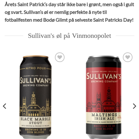
Årets Saint Patrick’s day står ikke bare i grønt, men også i gult
og svart. Sullivan’s øl er nemlig perfekte å nyte til
fotballfesten med Bodø Glimt på selveste Saint Patricks Day!
Sullivan's øl på Vinmonopolet
Add to
Add to
Wishlist
Wishlist