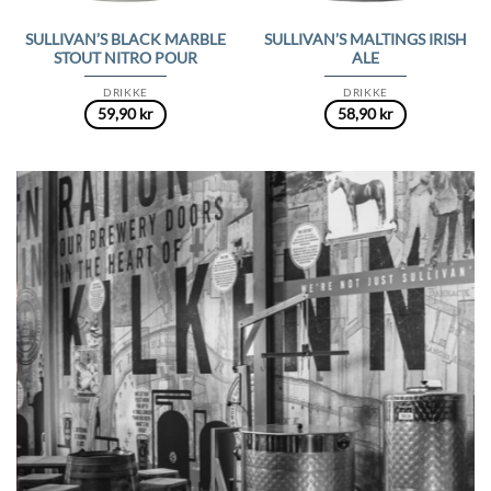
SULLIVAN’S BLACK MARBLE
SULLIVAN’S MALTINGS IRISH
STOUT NITRO POUR
ALE
DRIKKE
DRIKKE
59,90
kr
58,90
kr