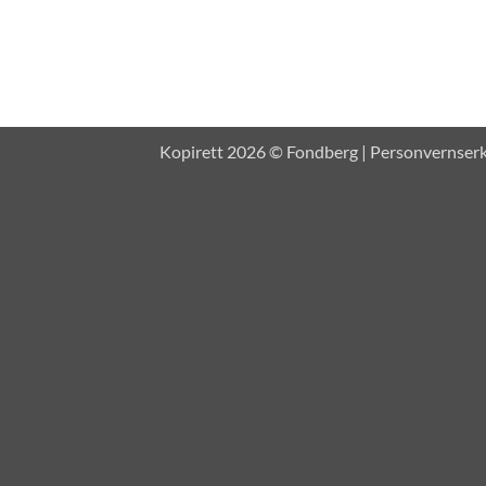
Kopirett 2026 © Fondberg |
Personvernser