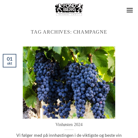
Skip
to
content
TAG ARCHIVES:
CHAMPAGNE
01
okt
Vinhøsten 2024
Vi følger med på innhøstingen i de viktigste og beste vin