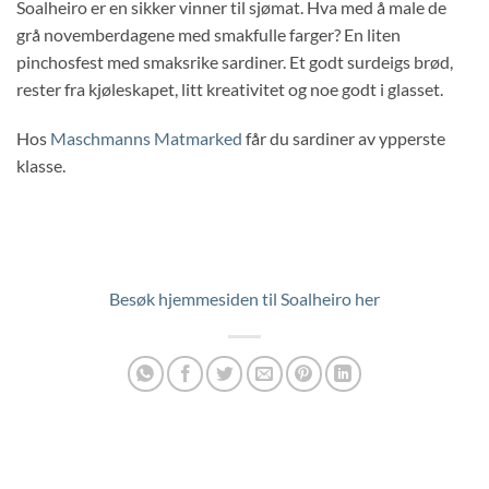
Soalheiro er en sikker vinner til sjømat. Hva med å male de
grå novemberdagene med smakfulle farger? En liten
pinchosfest med smaksrike sardiner. Et godt surdeigs brød,
rester fra kjøleskapet, litt kreativitet og noe godt i glasset.
Hos
Maschmanns Matmarked
får du sardiner av ypperste
klasse.
Besøk hjemmesiden til Soalheiro her