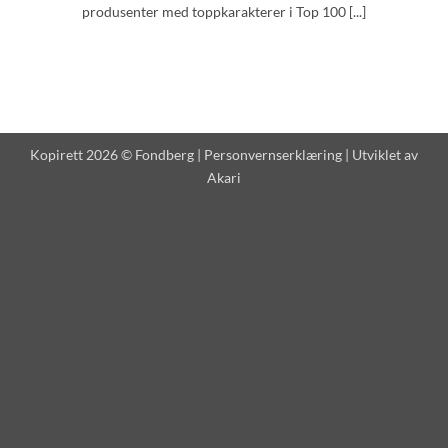
produsenter med toppkarakterer i Top 100 [...]
Kopirett 2026 © Fondberg |
Personvernserklæring
| Utviklet av
Akari