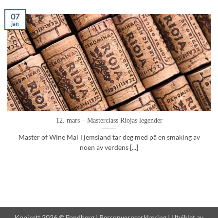
07
jan
12. mars – Masterclass Riojas legender
Master of Wine Mai Tjemsland tar deg med på en smaking av
noen av verdens [...]
Kopirett 2026 © Fondberg |
Personvernserklæring
| Utviklet av