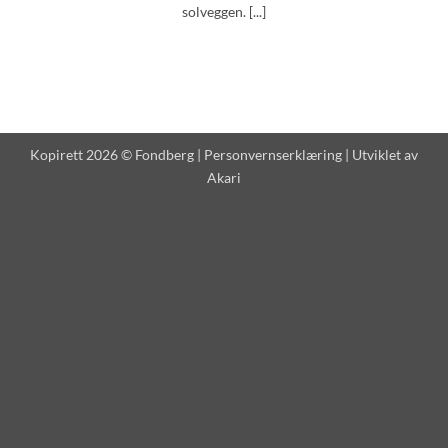
solveggen. [...]
Kopirett 2026 © Fondberg |
Personvernserklæring
| Utviklet av
Akari