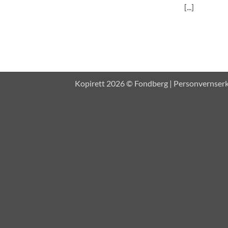
[...]
Kopirett 2026 © Fondberg |
Personvernser