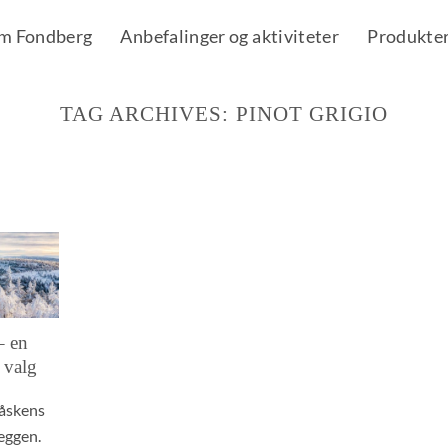
m Fondberg
Anbefalinger og aktiviteter
Produkte
TAG ARCHIVES:
PINOT GRIGIO
– en
 valg
påskens
veggen.