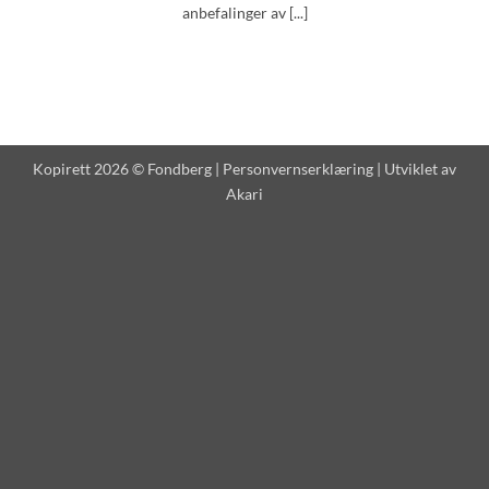
anbefalinger av [...]
Kopirett 2026 © Fondberg |
Personvernserklæring
| Utviklet av
Akari