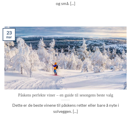
og små. [...]
23
mar
Påskens perfekte viner – en guide til sesongens beste valg
Dette er de beste vinene til påskens retter eller bare å nyte i
solveggen. [...]