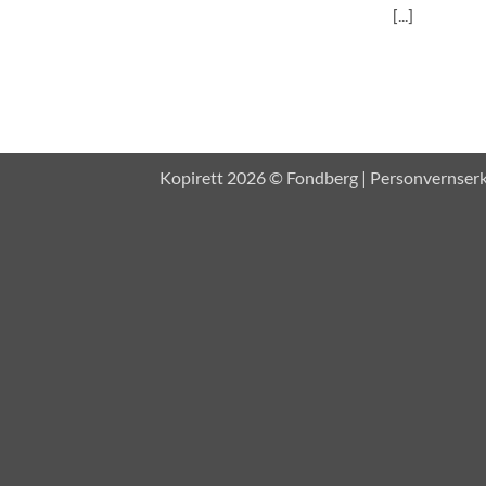
[...]
Kopirett 2026 © Fondberg |
Personvernser