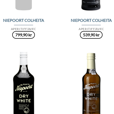
NIEPOORT COLHEITA
NIEPOORT COLHEITA
APERITIFF/AVEC
APERITIFF/AVEC
799,90
kr
539,90
kr
Add to
Add
Wishlist
Wish