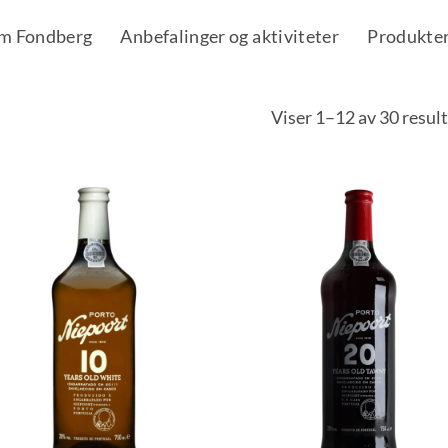
m Fondberg
Anbefalinger og aktiviteter
Produkte
Viser 1–12 av 30 resul
Add to
Add
Wishlist
Wish