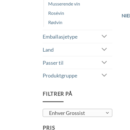
Musserende vin
Rosévin
NIE
Rødvin
Emballasjetype
Land
Passer til
Produktgruppe
FILTRER PÅ
Enhver Grossist
PRIS